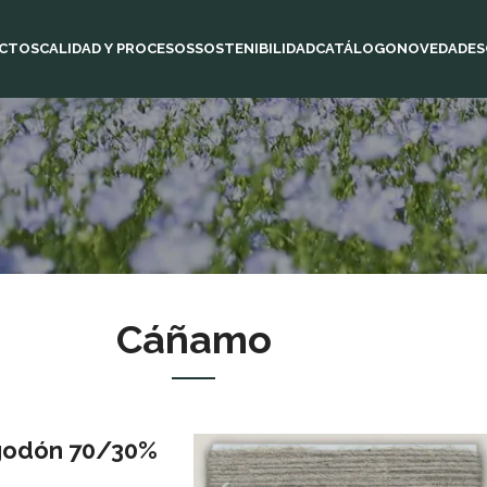
CTOS
CALIDAD Y PROCESOS
SOSTENIBILIDAD
CATÁLOGO
NOVEDADES
Cáñamo
odón 70/30%