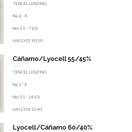
TENCEL LENZING
Ne 2 - 4
Nm 3.5 - 7 (O)
HACLY01 90/10
Cáñamo/Lyocell 55/45%
TENCEL LENZING
Ne 2 - 8
Nm 3.5 - 14 (O)
HACLY01 55/45
Lyocell/Cáñamo 60/40%