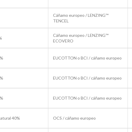
Cáñamo europeo / LENZING™
TENCEL
Cáñamo europeo / LENZING™
5%
ECOVERO
0%
EUCOTTON o BCI / cáñamo europeo
0%
EUCOTTON o BCI / cáñamo europeo
0%
EUCOTTON o BCI / cáñamo europeo
natural 40%
OCS / cáñamo europeo