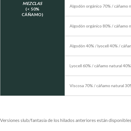
MEZCLAS
Algodón orgánico 70% / cáñamo 
(< 50%
CÁÑAMO)
Algodón orgánico 80% / cáñamo 
Algodón 40% / lyocell 40% / cáñ
Lyocell 60% / cáñamo natural 40%
Viscosa 70% / cáñamo natural 3
Versiones slub/fantasía de los hilados anteriores están disponibles