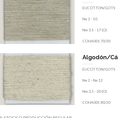
EUCOTTON/GOTS
Ne 2 - 10
Nm 3.5 - 17 (O)
COHA001 70/30
Algodón/Cá
EUCOTTON/GOTS
Ne 2 - Ne 12
Nm 3.5 - 20 (O)
COHA001 80/20
S: STOCK O PRODUCCIÓN REGULAR