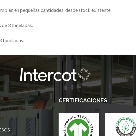
también en pequeñas cantidades, desde stock existente.
 de 3 toneladas.
3 toneladas.
CERTIFICACIONES
ESOS