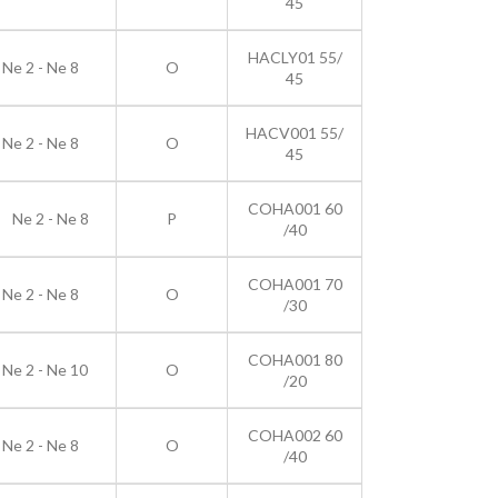
45
HACLY01 55/
Ne 2 - Ne 8
O
45
HACV001 55/
Ne 2 - Ne 8
O
45
COHA001 60
Ne 2 - Ne 8
P
/40
COHA001 70
Ne 2 - Ne 8
O
/30
COHA001 80
Ne 2 - Ne 10
O
/20
COHA002 60
Ne 2 - Ne 8
O
/40