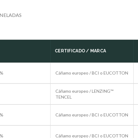
ONELADAS
CERTIFICADO / MARCA
0%
Cáñamo europeo / BCI o EUCOTTON
Cáñamo europeo / LENZING™
TENCEL
0%
Cáñamo europeo / BCI o EUCOTTON
5%
Cáñamo europeo / BCI o EUCOTTON